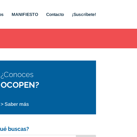
os
MANIFIESTO
Contacto
¡Suscríbete!
¿Conoces
OCOPEN?
> Saber más
ué buscas?