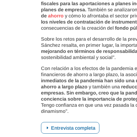
fiscales para las aportaciones a planes i
planes de empresa.
También se analizaron
de
ahorro
y cómo lo afrontaba el sector pr
los niveles de contratación de instrument
consecuencias de la creación del
fondo pú
Sobre los retos para el desarrollo de la pr
Sánchez resalta, en primer lugar, la impor
mejorando en términos de responsabilida
sostenibilidad ambiental y social”.
Con relación a los efectos de la pandemia e
financieros de ahorro a largo plazo, la aso
inmediatos de la pandemia han sido una 
ahorro a largo plazo
y también una
reducc
empresas. Sin embargo, creo que la pan
conciencia sobre la importancia de proteg
Tengo confianza en que una vez pasada la cr
dinamismo”.
Entrevista completa