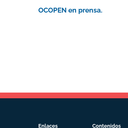
OCOPEN en prensa.
Enlaces
Contenidos