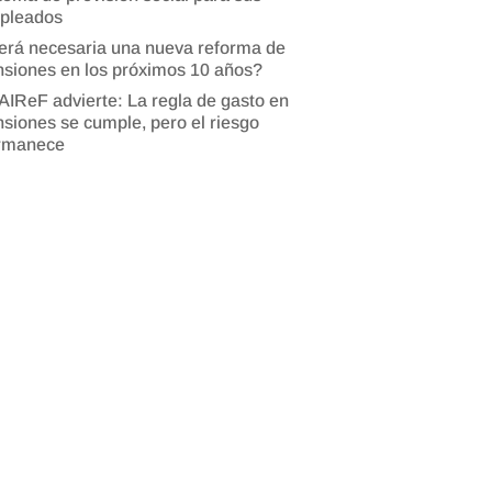
pleados
erá necesaria una nueva reforma de
siones en los próximos 10 años?
AIReF advierte: La regla de gasto en
siones se cumple, pero el riesgo
rmanece