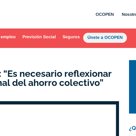
OCOPEN
Nosotr
 empleo
Previsión Social
Seguros
Únete a OCOPEN
: “Es necesario reflexionar
nal del ahorro colectivo”
¿Q