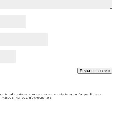
Enviar comentario
arácter informativo y no representa asesoramiento de ningún tipo. Si desea
enviando un correo a info@ocopen.org.