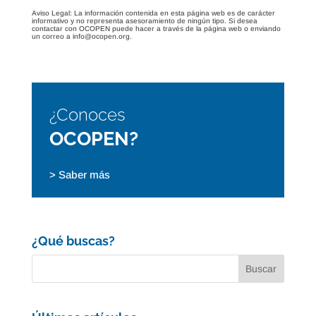
Aviso Legal: La información contenida en esta página web es de carácter
informativo y no representa asesoramiento de ningún tipo. Si desea
contactar con OCOPEN puede hacer a través de la página web o enviando
un correo a info@ocopen.org.
¿Conoces
OCOPEN?
> Saber más
¿Qué buscas?