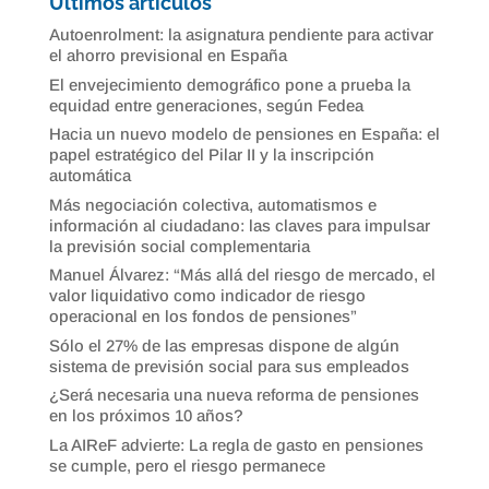
Últimos artículos
Autoenrolment: la asignatura pendiente para activar
el ahorro previsional en España
El envejecimiento demográfico pone a prueba la
equidad entre generaciones, según Fedea
Hacia un nuevo modelo de pensiones en España: el
papel estratégico del Pilar II y la inscripción
automática
Más negociación colectiva, automatismos e
información al ciudadano: las claves para impulsar
la previsión social complementaria
Manuel Álvarez: “Más allá del riesgo de mercado, el
valor liquidativo como indicador de riesgo
operacional en los fondos de pensiones”
Sólo el 27% de las empresas dispone de algún
sistema de previsión social para sus empleados
¿Será necesaria una nueva reforma de pensiones
en los próximos 10 años?
La AIReF advierte: La regla de gasto en pensiones
se cumple, pero el riesgo permanece