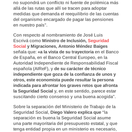
no supondrá un conflicto ni fuente de polémica más
allá de las rutas que allí se tracen para adoptar
medidas que demanda el reequilibrio de las cuentas
del organismo encargado de pagar las pensiones
en nuestro país”.
Con respecto al nombramiento de José Luis
Escrivá como
Ministro de Inclusión,
Seguridad
Social
y Migraciones,
Antonio Méndez Baiges
señala que:
«a la vista de su trayectoria
en el Banco
de España, en el Banco Central Europeo, en la
Autoridad Independiente de Responsabilidad Fiscal
española (AIReF), y
de su carácter de técnico
independiente que goza de la confianza de unos y
otros, este economista puede resultar la persona
indicada para afrontar los graves retos que afronta
la Seguridad Social
y, en este sentido, parece estar
suscitando cierto consenso y una buena acogida”.
Sobre la separación del Ministerio de Trabajo de la
Seguridad Social,
Diego Valero explica que
“la
separación es buena la Seguridad Social asume
una parte mayoritaria del presupuesto estatal, y que
tenga entidad propia en un ministerio es necesario,