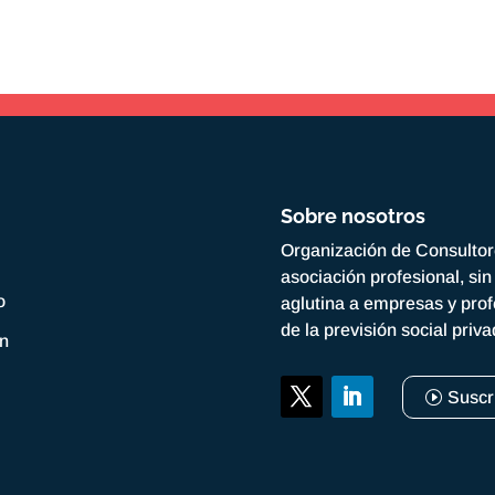
Sobre nosotros
Organización de Consulto
asociación profesional, si
o
aglutina a empresas y prof
de la previsión social priv
ón
Suscr