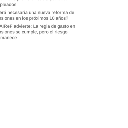
pleados
erá necesaria una nueva reforma de
siones en los próximos 10 años?
AIReF advierte: La regla de gasto en
siones se cumple, pero el riesgo
rmanece