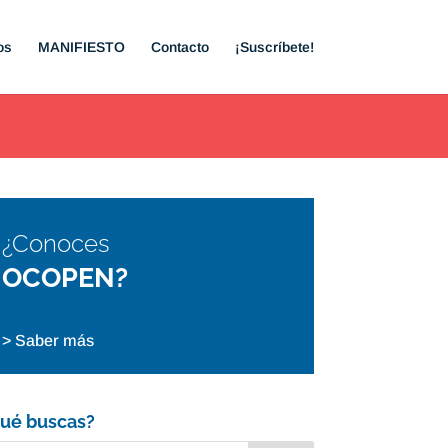
os
MANIFIESTO
Contacto
¡Suscríbete!
¿Conoces
OCOPEN?
> Saber más
ué buscas?