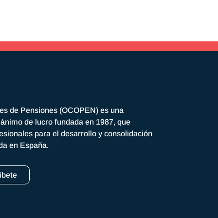
res de Pensiones (OCOPEN) es una
n ánimo de lucro fundada en 1987, que
esionales para el desarrollo y consolidación
ada en España.
íbete