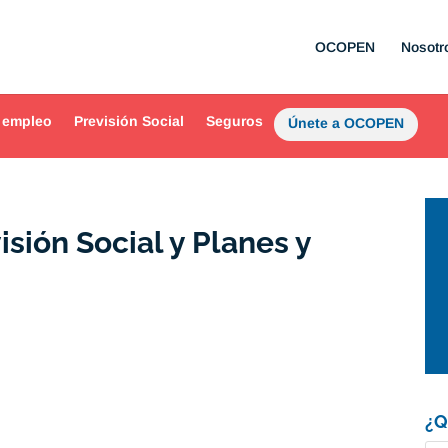
OCOPEN
Nosotr
 empleo
Previsión Social
Seguros
Únete a OCOPEN
sión Social y Planes y
¿Q