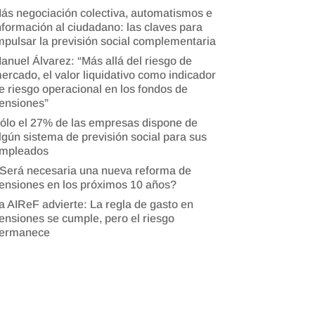
ás negociación colectiva, automatismos e
nformación al ciudadano: las claves para
mpulsar la previsión social complementaria
anuel Álvarez: “Más allá del riesgo de
ercado, el valor liquidativo como indicador
e riesgo operacional en los fondos de
ensiones”
ólo el 27% de las empresas dispone de
lgún sistema de previsión social para sus
mpleados
Será necesaria una nueva reforma de
ensiones en los próximos 10 años?
a AIReF advierte: La regla de gasto en
ensiones se cumple, pero el riesgo
ermanece