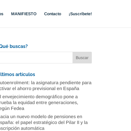
os
MANIFIESTO
Contacto
¡Suscríbete!
Qué buscas?
ltimos artículos
utoenrolment: la asignatura pendiente para
ctivar el ahorro previsional en España
l envejecimiento demográfico pone a
rueba la equidad entre generaciones,
egún Fedea
acia un nuevo modelo de pensiones en
spaña: el papel estratégico del Pilar II y la
nscripción automática