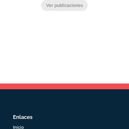
Ver publicaciones
Enlaces
Inicio