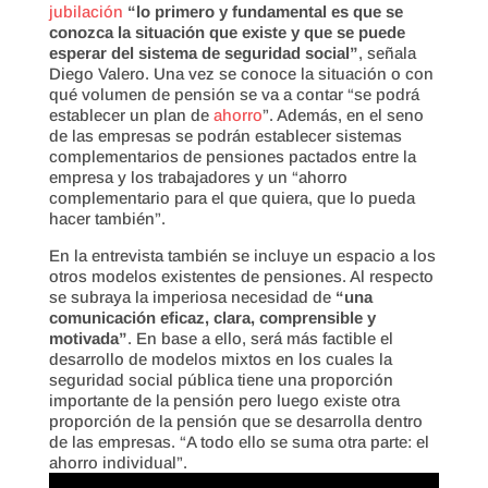
jubilación
“lo primero y fundamental es que se
conozca la situación que existe y que se puede
esperar del sistema de seguridad social”
, señala
Diego Valero. Una vez se conoce la situación o con
qué volumen de pensión se va a contar “se podrá
establecer un plan de
ahorro
”. Además, en el seno
de las empresas se podrán establecer sistemas
complementarios de pensiones pactados entre la
empresa y los trabajadores y un “ahorro
complementario para el que quiera, que lo pueda
hacer también”.
En la entrevista también se incluye un espacio a los
otros modelos existentes de pensiones. Al respecto
se subraya la imperiosa necesidad de
“una
comunicación eficaz, clara, comprensible y
motivada”
. En base a ello, será más factible el
desarrollo de modelos mixtos en los cuales la
seguridad social pública tiene una proporción
importante de la pensión pero luego existe otra
proporción de la pensión que se desarrolla dentro
de las empresas. “A todo ello se suma otra parte: el
ahorro individual”.