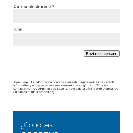
Correo electrónico
*
Web
Enviar comentario
Aviso Legal: La información contenida en esta página web es de carácter
informativo y no representa asesoramiento de ningún tipo. Si desea
contactar con OCOPEN puede hacer a través de la página web o enviando
un correo a info@ocopen.org.
¿Conoces