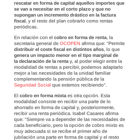
rescatar en forma de capital aquellos importes que
se van a necesitar en el corto plazo y que no
supongan un incremento drástico en la factura
fiscal
, y el resto del plan cobrarlo como rentas
periódicas.
En relación con el
cobro en forma de renta
, la
secretaria general de
OCOPEN
afirma que: “Permite
distribuir el coste fiscal en distintos años
, lo que
genera un impacto menor en el tipo marginal de
la declaración de la renta
y, al poder elegir entre la
modalidad de rentas a percibir, podemos adaptarlo
mejor a las necesidades de la unidad familiar
complementando la pensión pública de la
Seguridad Social
que estemos recibiendo”.
El
cobro en forma mixta
es otra opción. Esta
modalidad consiste en recibir una parte de lo
ahorrado en forma de capital y, posteriormente,
recibir una renta periódica. Isabel Casares afirma
que: “Siempre va a depender de las necesidades de
cada beneficiario, pero la opción de cobro mixto es
muy adecuada si se recibe el primer año de
jubilación una parte en forma de capital y el resto