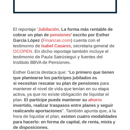
El reportaje ‘
Jubilación
. La forma más rentable de
cobrar un plan de
pensiones
’ escrito por Esther
García López
(
Finanzas.com
) cuenta con el
testimonio de
Isabel Casares
, secretaria general de
OCOPEN
. En dicho reportaje también incluye el
testimonio de Paula Satrústegui y fuentes del
Instituto BBVA de Pensiones.
Esther García destaca que: “
Lo primero que tienen
que plantearse los partícipes jubilados es
si necesitan rescatar su plan de pensiones
para
mantener el nivel de vida que tenían en su etapa
activa, ya que no existe obligación de liquidar el
plan.
El partícipe puede mantener su
ahorro
invertido, realizar traspasos entre planes y seguir
realizando aportaciones
”. También apunta que, a la
hora de liquidar el plan,
existen cuatro modalidades
para hacerlo: en forma de capital, de renta, mixta y
de disposiciones.