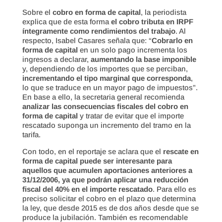
Sobre el
cobro en forma de capital
, la periodista
explica que de esta forma
el cobro tributa en IRPF
íntegramente como rendimientos del trabajo
. Al
respecto, Isabel Casares señala que: “
Cobrarlo en
forma de capital
en un solo pago incrementa los
ingresos a declarar,
aumentando la base imponible
y, dependiendo de los importes que se perciban,
incrementando el tipo marginal que corresponda
,
lo que se traduce en un mayor pago de impuestos”.
En base a ello, la secretaria general recomienda
analizar las consecuencias fiscales del cobro en
forma de capital
y tratar de evitar que el importe
rescatado suponga un incremento del tramo en la
tarifa.
Con todo, en el reportaje se aclara que el
rescate en
forma de capital puede ser interesante para
aquellos que acumulen aportaciones anteriores a
31/12/2006, ya que podrán aplicar una reducción
fiscal del 40% en el importe rescatado
. Para ello es
preciso solicitar el cobro en el plazo que determina
la ley, que desde 2015 es de dos años desde que se
produce la jubilación. También es recomendable