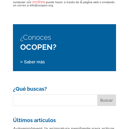
contactar con
OCOPEN
puede hacer a través de la página web o enviando
un correo a info@ocopen.org.
¿Conoces
OCOPEN?
> Saber más
¿Qué buscas?
Últimos artículos
Autoenrolment: la asignatura pendiente para activar