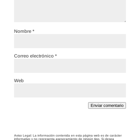
Nombre
*
Correo electrónico
*
Web
Enviar comentario
Aviso Legal: La información contenida en esta página web es de carácter
informativo y no representa asesoramiento de ningún tipo. Si desea