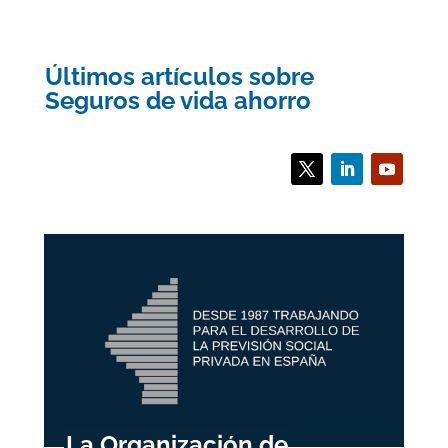
Últimos artículos sobre
Seguros de vida ahorro
La Organización de