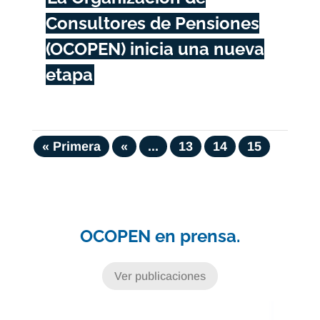
Consultores de Pensiones
(OCOPEN) inicia una nueva
etapa
« Primera
«
...
13
14
15
OCOPEN en prensa.
Ver publicaciones