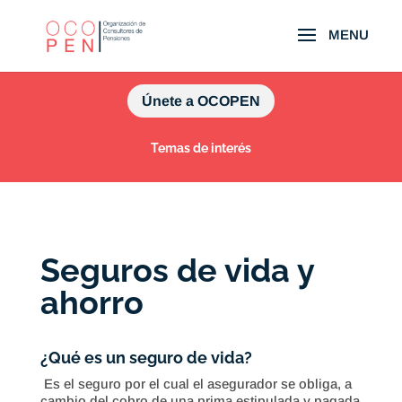
Únete a OCOPEN
Temas de interés
Seguros de vida y
ahorro
¿Qué es un seguro de vida?
Es el seguro por el cual el asegurador se obliga, a
cambio del cobro de una prima estipulada y pagada