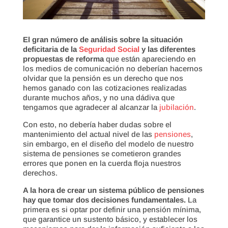
El gran número de análisis sobre la situación
deficitaria de la
Seguridad Social
y las diferentes
propuestas de reforma
que están apareciendo en
los medios de comunicación no deberían hacernos
olvidar que la pensión es un derecho que nos
hemos ganado con las cotizaciones realizadas
durante muchos años, y no una dádiva que
tengamos que agradecer al alcanzar la
jubilación
.
Con esto, no debería haber dudas sobre el
mantenimiento del actual nivel de las
pensiones
,
sin embargo, en el diseño del modelo de nuestro
sistema de pensiones se cometieron grandes
errores que ponen en la cuerda floja nuestros
derechos.
A la hora de crear un sistema público de pensiones
hay que tomar dos decisiones fundamentales.
La
primera es si optar por definir una pensión mínima,
que garantice un sustento básico, y establecer los