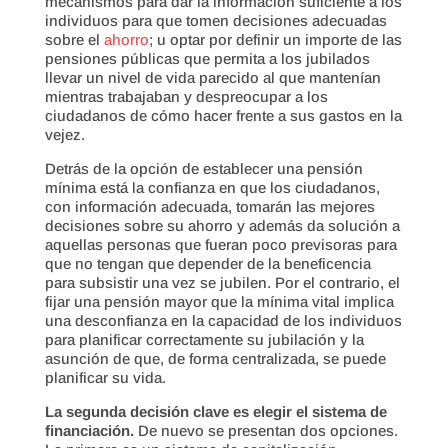
mecanismos para dar la información suficiente a los
individuos para que tomen decisiones adecuadas
sobre el
ahorro
; u optar por definir un importe de las
pensiones públicas que permita a los jubilados
llevar un nivel de vida parecido al que mantenían
mientras trabajaban y despreocupar a los
ciudadanos de cómo hacer frente a sus gastos en la
vejez.
Detrás de la opción de establecer una pensión
mínima está la confianza en que los ciudadanos,
con información adecuada, tomarán las mejores
decisiones sobre su ahorro y además da solución a
aquellas personas que fueran poco previsoras para
que no tengan que depender de la beneficencia
para subsistir una vez se jubilen. Por el contrario, el
fijar una pensión mayor que la mínima vital implica
una desconfianza en la capacidad de los individuos
para planificar correctamente su jubilación y la
asunción de que, de forma centralizada, se puede
planificar su vida.
La segunda decisión clave es elegir el sistema de
financiación.
De nuevo se presentan dos opciones.