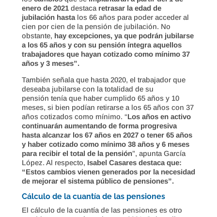
enero de 2021
destaca
retrasar la edad de
jubilación hasta
los 66 años para poder acceder al
cien por cien de la pensión de jubilación. No
obstante,
hay excepciones, ya que podrán jubilarse
a los 65 años y con su pensión íntegra aquellos
trabajadores que hayan cotizado como mínimo 37
años y 3 meses”.
También señala que hasta 2020, el trabajador que
deseaba jubilarse con la totalidad de su
pensión tenía que haber cumplido 65 años y 10
meses, si bien podían retirarse a los 65 años con 37
años cotizados como mínimo. “
Los años en activo
continuarán aumentando de forma progresiva
hasta alcanzar los 67 años en 2027 o tener 65 años
y haber cotizado como mínimo 38 años y 6 meses
para recibir el total de la pensión
”, apunta García
López. Al respecto,
Isabel Casares destaca que:
“Estos cambios vienen generados por la necesidad
de mejorar el sistema público de pensiones”.
Cálculo de la cuantía de las pensiones
El cálculo de la cuantía de las pensiones es otro