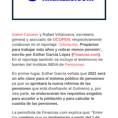
Isabel Casares
y Rafael Villanueva, secretaria
general y asociado de
OCOPEN
, respectivamente
colaboran en el reportaje ‘
Jubilación
.
Prepárese
para trabajar más años y cobrar menos pensión’,
escrito por Esther García López (
Finanzas.com
)
.
En el reportaje también se incluye el testimonio de
fuentes del Instituto BBVA de
Pensiones
.
En primer lugar, Esther García señala que
2021 será
un año clave para el sistema público de pensiones
ya que se
aprobará la nueva reforma de las
pensiones
que está diseñando el Gobierno y, por
otra parte,
se endurecerán los requisitos exigidos
para acceder a la jubilación y para calcular la
cuantía de las pensiones.
La periodista de Finanzas.com explica que: “Entre
los
cambios
que se
implantarán a partir del 1 de