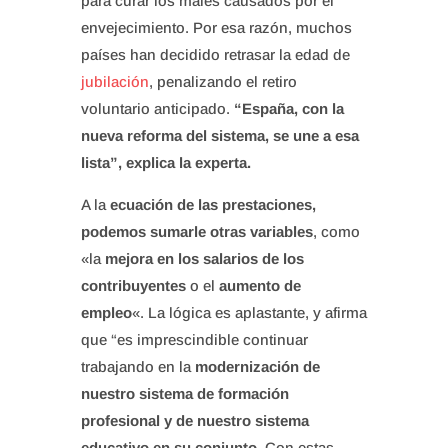
para curar los males causados por el
envejecimiento. Por esa razón, muchos
países han decidido retrasar la edad de
jubilación
, penalizando el retiro
voluntario anticipado.
“España, con la
nueva reforma del sistema, se une a esa
lista”, explica la experta.
A la
ecuación de las prestaciones,
podemos sumarle otras variables
, como
«la
mejora en los salarios de los
contribuyentes
o el
aumento de
empleo
«. La lógica es aplastante, y afirma
que “es imprescindible continuar
trabajando en la
modernización de
nuestro sistema de formación
profesional y de nuestro sistema
educativo en su conjunto.
Con estas