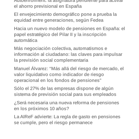
Autoenrolment: la asignatura pendiente para activar
el ahorro previsional en España
El envejecimiento demográfico pone a prueba la
equidad entre generaciones, según Fedea
Hacia un nuevo modelo de pensiones en España: el
papel estratégico del Pilar II y la inscripción
automática
Más negociación colectiva, automatismos e
información al ciudadano: las claves para impulsar
la previsión social complementaria
Manuel Álvarez: “Más allá del riesgo de mercado, el
valor liquidativo como indicador de riesgo
operacional en los fondos de pensiones”
Sólo el 27% de las empresas dispone de algún
sistema de previsión social para sus empleados
¿Será necesaria una nueva reforma de pensiones
en los próximos 10 años?
La AIReF advierte: La regla de gasto en pensiones
se cumple, pero el riesgo permanece