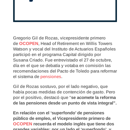
Gregorio Gil de Rozas, vicepresidente primero
de
OCOPEN
, Head of Retirement en Willis Towers
Watson y vocal del Instituto de Actuarios Españoles
participó en el programa Capital dirigido por
Susana Criado. Fue entrevistado el 27 de octubre,
día en el que se debatía y votaba en comisión las
recomendaciones del Pacto de Toledo para reformar
el sistema de
pensiones
.
Gil de Rozas sostuvo, por el lado negativo, que
había pocas medidas de contención de gasto. Pero
por el positivo, destacó que “
se acomete la reforma
de las pensiones desde un punto de vista integral”.
En relación con el ‘superfondo’ de pensiones
público de empleo, el Vicepresidente primero de
OCOPEN
recuerda el modelo inglés que tiene dos
grandes variables: por un lado el ‘superfondo’, y