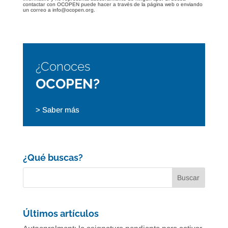
contactar con OCOPEN puede hacer a través de la página web o enviando
un correo a info@ocopen.org.
¿Conoces
OCOPEN?
> Saber más
¿Qué buscas?
Últimos artículos