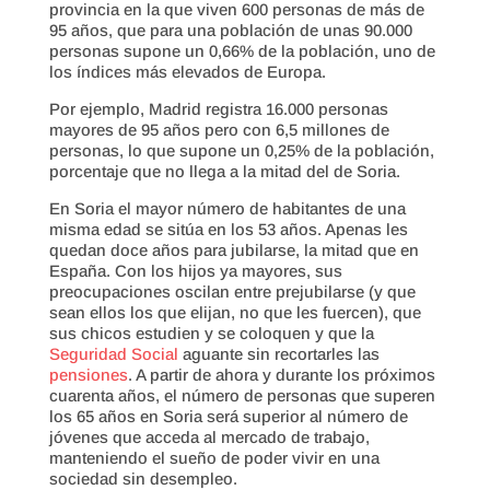
provincia en la que viven 600 personas de más de
95 años, que para una población de unas 90.000
personas supone un 0,66% de la población, uno de
los índices más elevados de Europa.
Por ejemplo, Madrid registra 16.000 personas
mayores de 95 años pero con 6,5 millones de
personas, lo que supone un 0,25% de la población,
porcentaje que no llega a la mitad del de Soria.
En Soria el mayor número de habitantes de una
misma edad se sitúa en los 53 años. Apenas les
quedan doce años para jubilarse, la mitad que en
España. Con los hijos ya mayores, sus
preocupaciones oscilan entre prejubilarse (y que
sean ellos los que elijan, no que les fuercen), que
sus chicos estudien y se coloquen y que la
Seguridad Social
aguante sin recortarles las
pensiones
. A partir de ahora y durante los próximos
cuarenta años, el número de personas que superen
los 65 años en Soria será superior al número de
jóvenes que acceda al mercado de trabajo,
manteniendo el sueño de poder vivir en una
sociedad sin desempleo.