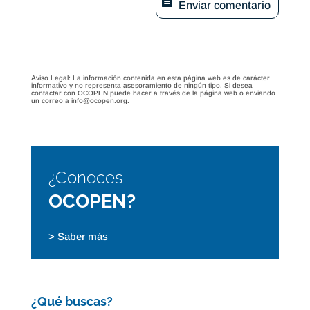
Enviar comentario
Aviso Legal: La información contenida en esta página web es de carácter
informativo y no representa asesoramiento de ningún tipo. Si desea
contactar con OCOPEN puede hacer a través de la página web o enviando
un correo a info@ocopen.org.
¿Conoces
OCOPEN?
> Saber más
¿Qué buscas?