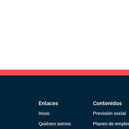
Enlaces
Contenidos
Inicio
Previsión social
Quiénes somos
Planes de emple