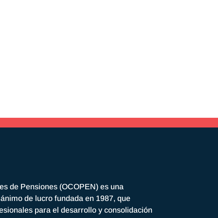
res de Pensiones (OCOPEN) es una
n ánimo de lucro fundada en 1987, que
esionales para el desarrollo y consolidación