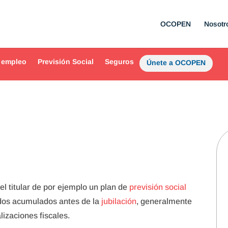
OCOPEN
Nosotr
 empleo
Previsión Social
Seguros
Únete a OCOPEN
el titular de por ejemplo un plan de
previsión social
dos acumulados antes de la
jubilación
, generalmente
lizaciones fiscales.