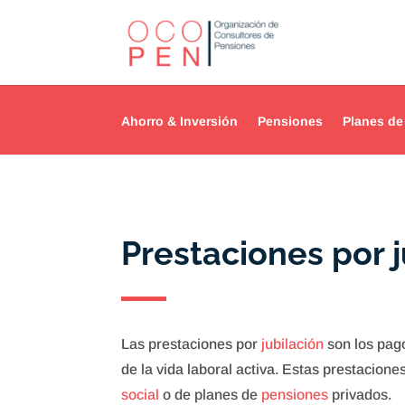
Ahorro & Inversión
Pensiones
Planes de
Prestaciones por j
Las prestaciones por
jubilación
son los pago
de la vida laboral activa. Estas prestacion
social
o de planes de
pensiones
privados.