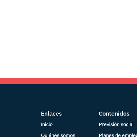
Enlaces
Contenidos
Inicio
Previsión social
Quiénes somos
Planes de emple