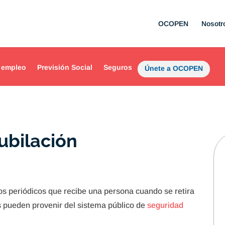
OCOPEN
Nosotr
 empleo
Previsión Social
Seguros
Únete a OCOPEN
ubilación
s periódicos que recibe una persona cuando se retira
es pueden provenir del sistema público de
seguridad