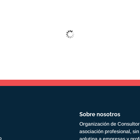
Sobre nosotros
Organización de Consulto
asociación profesional, si
o
aglutina a empresas y prof