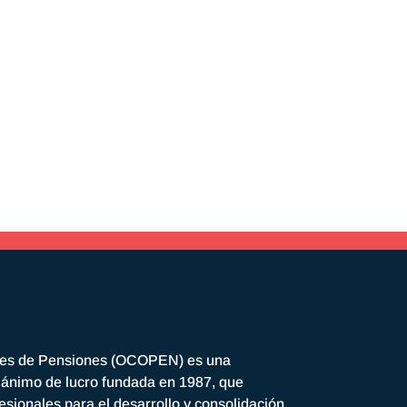
res de Pensiones (OCOPEN) es una
n ánimo de lucro fundada en 1987, que
esionales para el desarrollo y consolidación