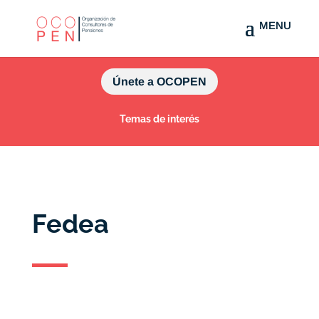
Únete a OCOPEN
Temas de interés
Fedea