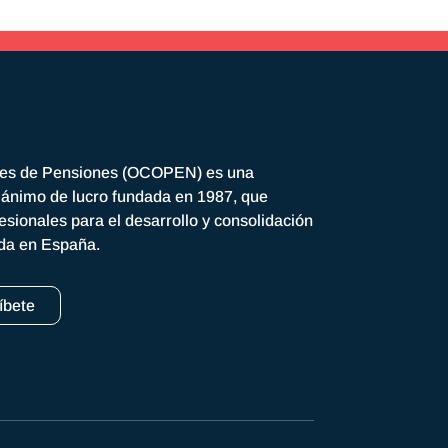
res de Pensiones (OCOPEN) es una
n ánimo de lucro fundada en 1987, que
esionales para el desarrollo y consolidación
ada en España.
íbete