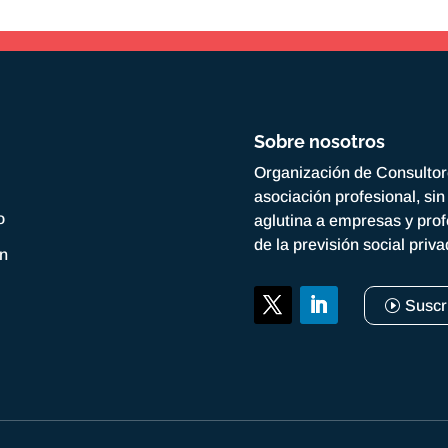
Sobre nosotros
Organización de Consulto
asociación profesional, si
o
aglutina a empresas y prof
de la previsión social priv
ón
Suscr