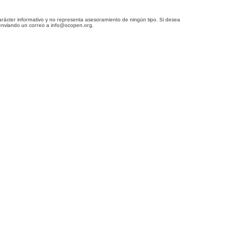
arácter informativo y no representa asesoramiento de ningún tipo. Si desea
enviando un correo a info@ocopen.org.