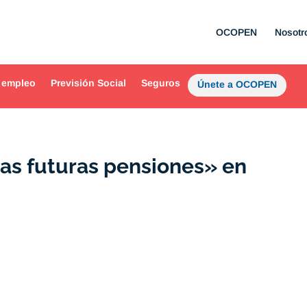
OCOPEN
Nosotr
 empleo
Previsión Social
Seguros
Únete a OCOPEN
las futuras pensiones» en