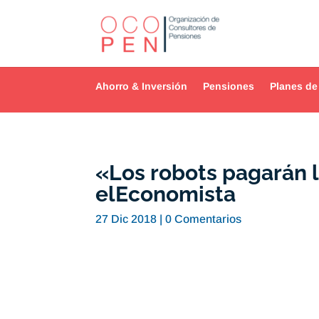
Ahorro & Inversión
Pensiones
Planes de
«Los robots pagarán 
elEconomista
27 Dic 2018
|
0 Comentarios