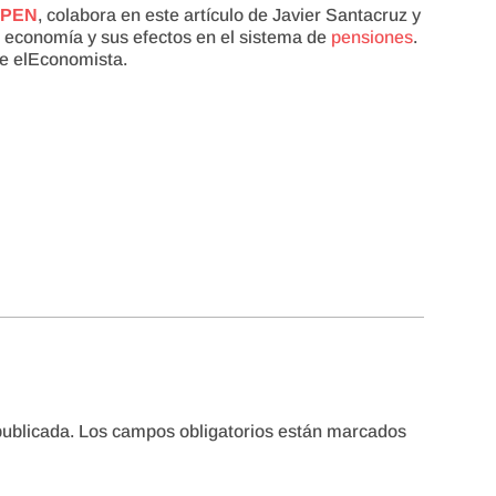
PEN
, colabora en este artículo de Javier Santacruz y
a economía y sus efectos en el sistema de
pensiones
.
de elEconomista.
publicada.
Los campos obligatorios están marcados