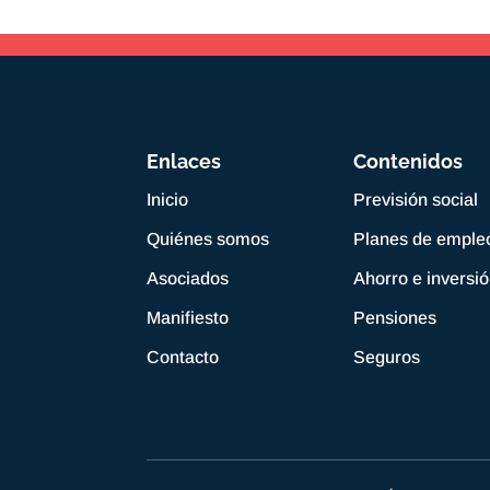
Enlaces
Contenidos
Inicio
Previsión social
Quiénes somos
Planes de emple
Asociados
Ahorro e inversi
Manifiesto
Pensiones
Contacto
Seguros