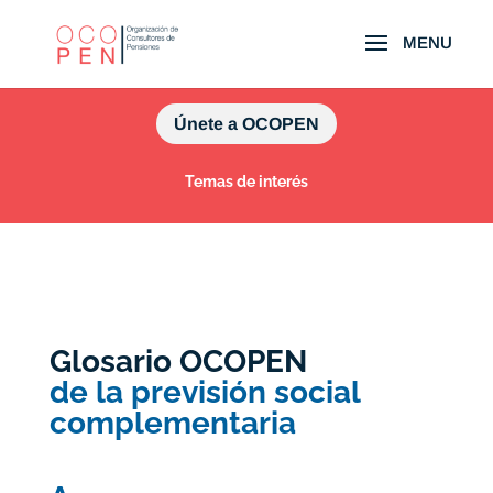
Únete a OCOPEN
Temas de interés
Glosario OCOPEN
de la previsión social
complementaria