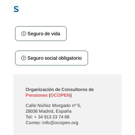
S
Seguro de vida
Seguro social obligatorio
Organización de Consultores de
Pensiones
(
OCOPEN
)
Calle Núñez Morgado nº 5,
28036 Madrid, España
Tel: + 34 913 23 74 68
Correo: info@ocopen.org