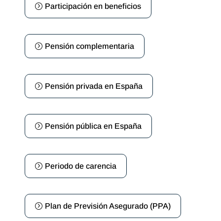
Participación en beneficios
Pensión complementaria
Pensión privada en España
Pensión pública en España
Periodo de carencia
Plan de Previsión Asegurado (PPA)