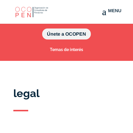
Únete a OCOPEN
Temas de interés
legal