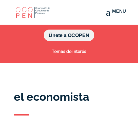
Únete a OCOPEN
Temas de interés
el economista