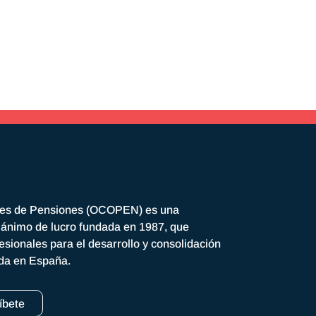
res de Pensiones (OCOPEN) es una
n ánimo de lucro fundada en 1987, que
esionales para el desarrollo y consolidación
ada en España.
íbete