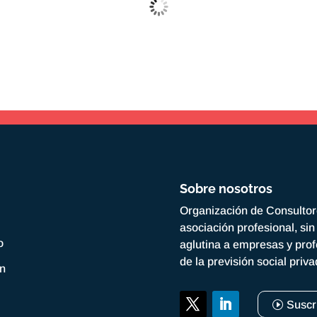
Sobre nosotros
Organización de Consulto
asociación profesional, si
o
aglutina a empresas y prof
de la previsión social priv
ón
Suscr