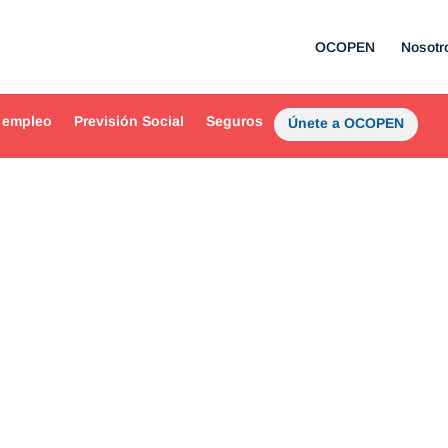
OCOPEN
Nosotr
 empleo
Previsión Social
Seguros
Únete a OCOPEN