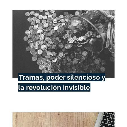
Tramas, poder silencioso y
la revolución invisible