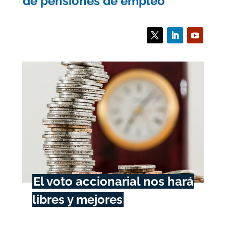
de pensiones de empleo
El voto accionarial nos hará
libres y mejores