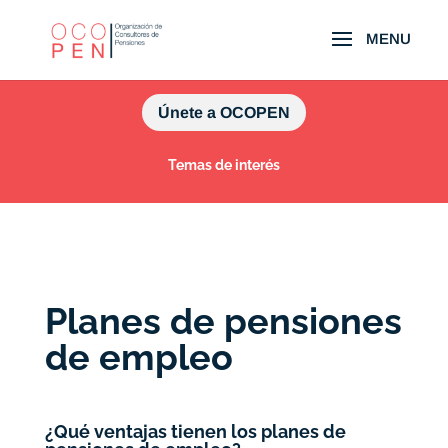
Únete a OCOPEN
Temas de interés
Planes de pensiones
de empleo
¿Qué ventajas tienen los planes de