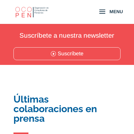
Suscríbete a nuestra newsletter
Suscríbete
Últimas
colaboraciones en
prensa