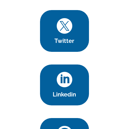

Twitter

Linkedin