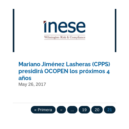
Mariano Jiménez Lasheras (CPPS)
presidirá OCOPEN los próximos 4
años
May 26, 2017
« Primera
«
...
19
20
21